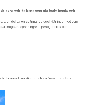
nde berg-och-dalbana som går både framåt och
vara en del av en spännande duell där ingen vet vem
, där magsura spänningar, stjärnögonblick och
ga halloweendekorationer och skrämmande stora