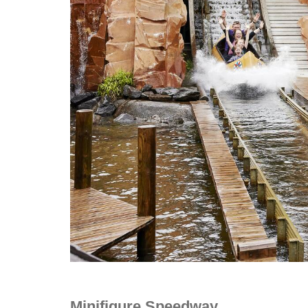
Minifigure Speedway