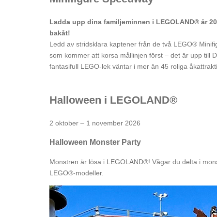
Ladda upp dina familjeminnen i LEGOLAND® år 20
bakåt!
Ledd av stridsklara kaptener från de två LEGO® Minif
som kommer att korsa mållinjen först – det är upp til
fantasifull LEGO-lek väntar i mer än 45 roliga åkattrakti
Halloween i LEGOLAND®
2 oktober – 1 november 2026
Halloween Monster Party
Monstren är lösa i LEGOLAND®! Vågar du delta i mon
LEGO®-modeller.