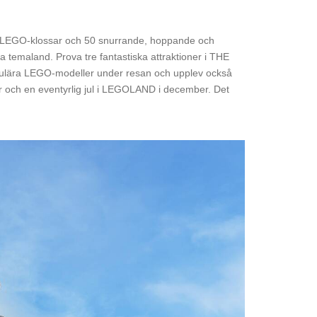
r LEGO-klossar och 50 snurrande, hoppande och
 temaland. Prova tre fantastiska attraktioner i THE
kulära LEGO-modeller under resan och upplev också
ber och en eventyrlig jul i LEGOLAND i december. Det