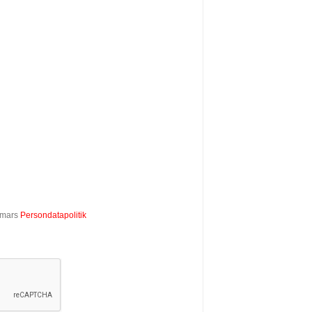
mmars
Persondatapolitik