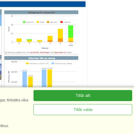
Tillåt allt
ar, förbättra våra
Tillåt valda
ithus.