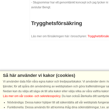
- Stugsommar har ett genomtänkt koncept och jag tycker ni 
avslutar Bengt.
Trygghetsförsäkring
Läs mer om försäkringen här i broschyren:
Trygghetsförsäk
Så här använder vi kakor (cookies)
Vi använder data från våra egna kakor och tredjepartskakor. Vi använder dem i ko
tjänster, för att spåra din användning av webbplatsen och göra trafikmätningar 
Nedan kan du välja att säga ok till alla kakor eller välja vilka av våra valfria kakor
Läs mer om vår cookie- och sekretesspolicy
. Du kan också återkalla ditt samtyc
Nödvändiga: Dessa kakor hjälper till att säkerställa att vår webbplats funger
Funktionella: Dessa används för att komma ihåg dina sökinställningar, t.ex. a