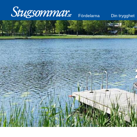
Fördelarna
Din trygghet